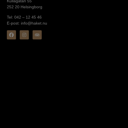
Kullagatan 55
252 20 Helsingborg
Tel: 042 – 12 45 46
E-post: info@haket.nu