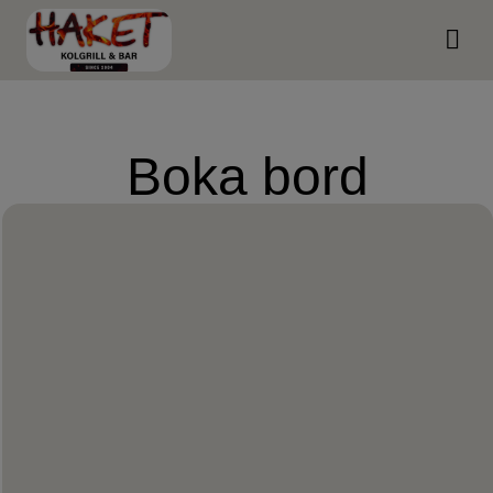
Kontakta os
Boka bord