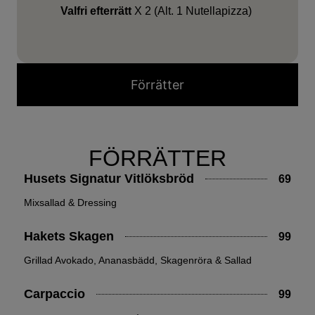
Valfri efterrätt
X 2 (Alt. 1 Nutellapizza)
Förrätter
FÖRRÄTTER
Husets Signatur Vitlöksbröd
69
Mixsallad & Dressing
Hakets Skagen
99
Grillad Avokado, Ananasbädd, Skagenröra & Sallad
Carpaccio
99